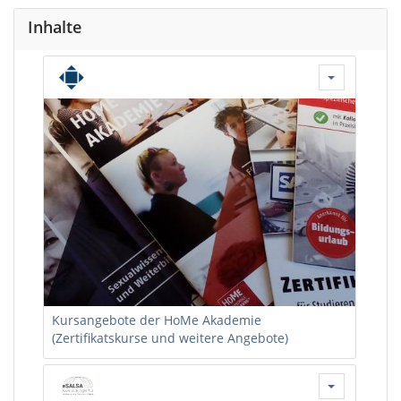
Inhalte
Kursangebote der HoMe Akademie
(Zertifikatskurse und weitere Angebote)