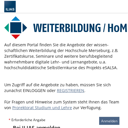
Auf diesem Portal finden Sie die Angebote der wissen­
schaftlichen Weiter­bildung der Hochschule Merseburg, z.B.
Zertifikatskurse, Seminare und weitere berufsbegleitend
wahrnehmbare digitale Lehr- und Lernangebote, u.a.
hochschuldidaktische Selbstlernkurse des Projekts eSALSA.
Um Zugriff auf die Angebote zu haben, müssen Sie sich
zunächst EINLOGGEN oder
REGISTRIEREN
.
Für Fragen und Hinweise zum System steht Ihnen das Team
von
Prorektorat Studium und Lehre
zur Verfügung.
*
Erforderliche Angabe
Anmelden
Bei ILIAS anmelden